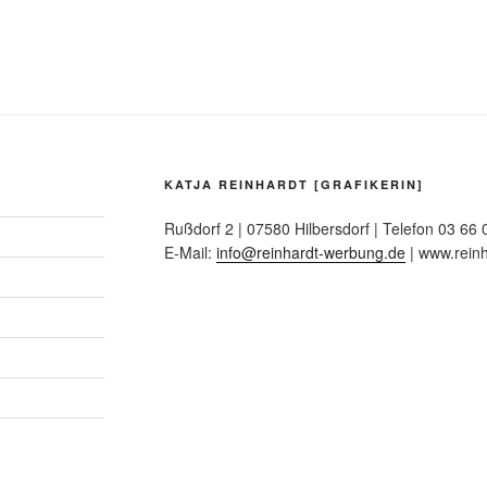
KATJA REINHARDT [GRAFIKERIN]
Rußdorf 2 | 07580 Hilbersdorf | Telefon 03 66 
E-Mail:
info@reinhardt-werbung.de
| www.rein