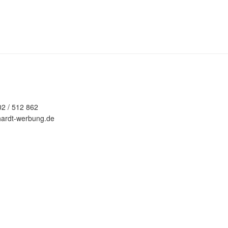
02 / 512 862
hardt-werbung.de