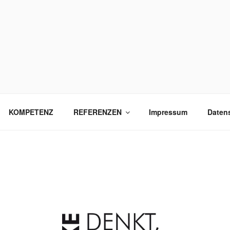
HARDT-WERBUNG.DE
KOMPETENZ
REFERENZEN
Impressum
Daten