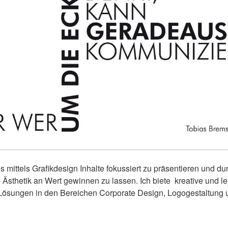
es mittels Grafikdesign Inhalte fokussiert zu präsentieren und du
e Ästhetik an Wert gewinnen zu lassen. Ich biete kreative und le
ösungen in den Bereichen Corporate Design, Logogestaltung 