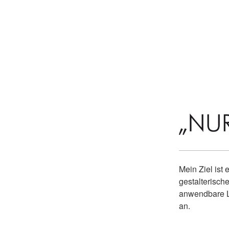
Mein Ziel ist 
gestalterisch
anwendbare L
an.